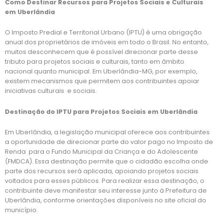
Como Destinar Recursos para Projetos Sociais e Culturais
em Uberlândia
O Imposto Predial e Territorial Urbano (IPTU) é uma obrigação
anual dos proprietários de imóveis em todo o Brasil. No entanto,
muitos desconhecem que é possível direcionar parte desse
tributo para projetos sociais e culturais, tanto em âmbito
nacional quanto municipal. Em Uberlândia-MG, por exemplo,
existem mecanismos que permitem aos contribuintes apoiar
iniciativas culturais e sociais.
Destinação do IPTU para Projetos Sociais em Uberlândia
Em Uberlândia, a legislação municipal oferece aos contribuintes
a oportunidade de direcionar parte do valor pago no Imposto de
Renda para o Fundo Municipal da Criança e do Adolescente
(FMDCA). Essa destinação permite que o cidadão escolha onde
parte dos recursos será aplicada, apoiando projetos sociais
voltados para esses públicos. Para realizar essa destinação, o
contribuinte deve manifestar seu interesse junto à Prefeitura de
Uberlândia, conforme orientações disponíveis no site oficial do
município.