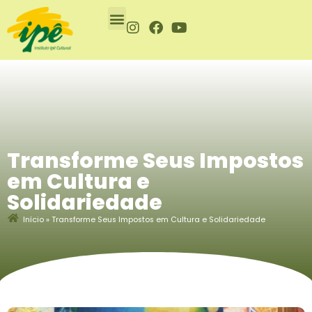
Ir
para
I
F
Y
o
n
a
o
conteúdo
s
c
u
t
e
t
a
b
u
g
o
b
r
o
e
a
k
m
Transforme Seus Impostos
em Cultura e
Solidariedade
Início
»
Transforme Seus Impostos em Cultura e Solidariedade