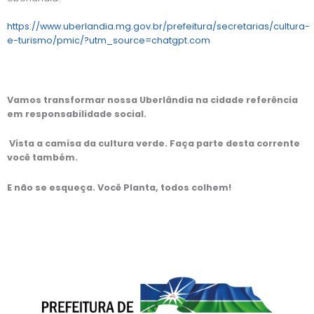
https://www.uberlandia.mg.gov.br/prefeitura/secretarias/cultura-
e-turismo/pmic/?utm_source=chatgpt.com
Vamos transformar nossa Uberlândia na cidade referência
em responsabilidade social.
Vista a camisa da cultura verde. Faça parte desta corrente
você também.
E não se esqueça. Você Planta, todos colhem!